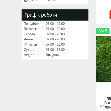
Графік роботи
Понеділок
07:00
20:00
Вівторок
07:00
20:00
SALE
Середа
07:00
20:00
Четвер
07:00
20:00
Пʼятниця
07:00
20:00
Субота
07:00
18:00
Неділя
Вихідний
Плі
баг
"План