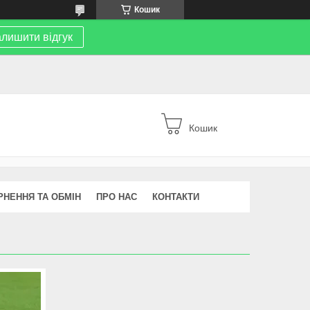
Кошик
лишити відгук
Кошик
РНЕННЯ ТА ОБМІН
ПРО НАС
КОНТАКТИ