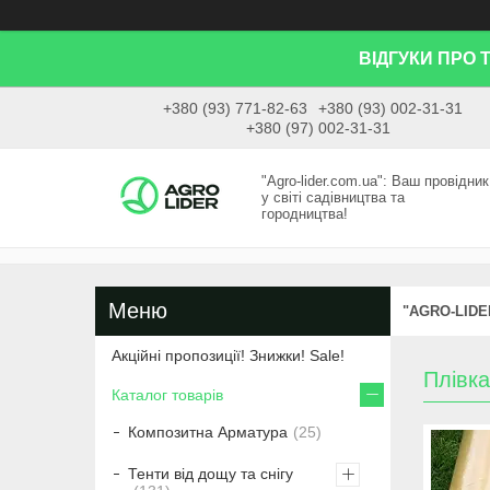
ВІДГУКИ ПРО 
+380 (93) 771-82-63
+380 (93) 002-31-31
+380 (97) 002-31-31
"Agro-lider.com.ua": Ваш провідник
у світі садівництва та
городництва!
"AGRO-LIDE
Акційні пропозиції! Знижки! Sale!
Плівк
Каталог товарів
Композитна Арматура
25
Тенти від дощу та снігу