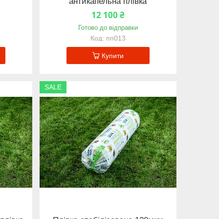
антикапельна плівка
12 100 ₴
Готово до відправки
пп013
Купити
SALE