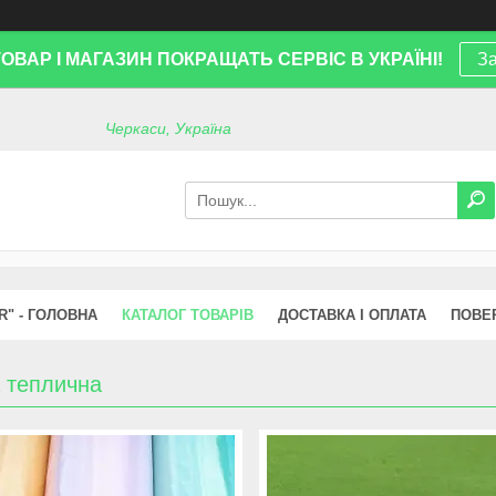
ТОВАР І МАГАЗИН ПОКРАЩАТЬ СЕРВІС В УКРАЇНІ!
За
Черкаси, Україна
R" - ГОЛОВНА
КАТАЛОГ ТОВАРІВ
ДОСТАВКА І ОПЛАТА
ПОВЕ
а теплична