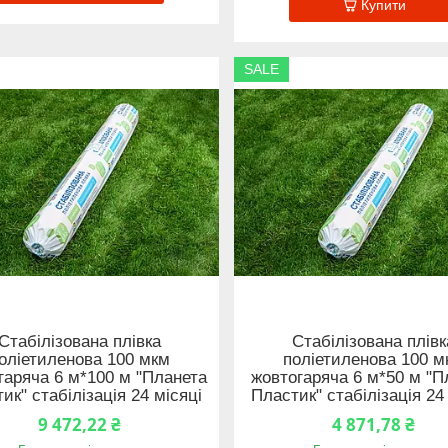
Купити
SALE
Стабілізована плівка
Стабілізована плівк
оліетиленова 100 мкм
поліетиленова 100 м
гаряча 6 м*100 м "Планета
жовтогаряча 6 м*50 м "П
ик" стабілізація 24 місяці
Пластик" стабілізація 24
9 472,22 ₴
4 871,78 ₴