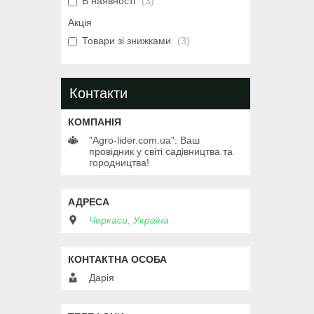
В наявності
3
Акція
Товари зі знижками
3
Контакти
"Agro-lider.com.ua": Ваш
провідник у світі садівництва та
городництва!
Черкаси, Україна
Дарія