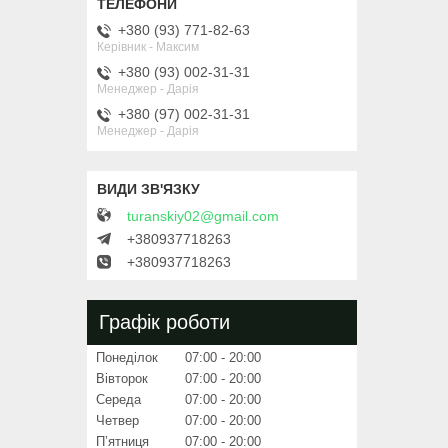
+380 (93) 771-82-63
Керівник - Максим
+380 (93) 002-31-31
Менеджер - Дарія
+380 (97) 002-31-31
Менеджер - Дарія
turanskiy02@gmail.com
+380937718263
+380937718263
Графік роботи
Понеділок
07:00
20:00
Вівторок
07:00
20:00
Середа
07:00
20:00
Четвер
07:00
20:00
Пʼятниця
07:00
20:00