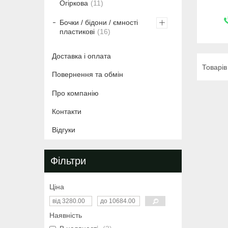
Огіркова
11
Бочки / бідони / ємності
пластикові
16
Доставка і оплата
Повернення та обмін
Про компанію
Контакти
Відгуки
Фільтри
Ціна
Наявність