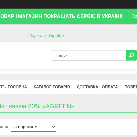
ТОВАР І МАГАЗИН ПОКРАЩАТЬ СЕРВІС В УКРАЇНІ!
За
Черкаси, Україна
R" - ГОЛОВНА
КАТАЛОГ ТОВАРІВ
ДОСТАВКА І ОПЛАТА
ПОВЕ
 Затіняюча 80% «AGREEN»