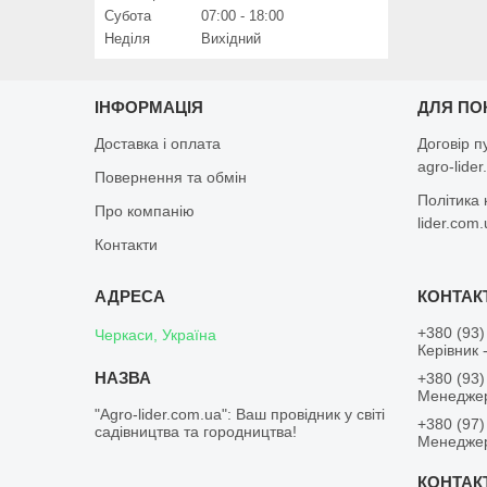
Субота
07:00
18:00
Неділя
Вихідний
ІНФОРМАЦІЯ
ДЛЯ ПО
Доставка і оплата
Договір п
agro-lide
Повернення та обмін
Політика 
Про компанію
lider.com
Контакти
+380 (93)
Черкаси, Україна
Керівник 
+380 (93)
Менеджер
"Agro-lider.com.ua": Ваш провідник у світі
+380 (97)
садівництва та городництва!
Менеджер