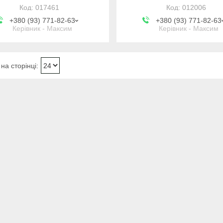
017461
012006
+380 (93) 771-82-63
+380 (93) 771-82-63
Керівник - Максим
Керівник - Максим