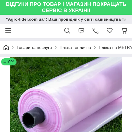
ВІДГУКИ ПРО ТОВАР І МАГАЗИН ПОКРАЩАТЬ
СЕРВІС В УКРАЇНІ!
"Agro-lider.com.ua": Ваш провідник у світі садівництва та 
Товари та послуги
Плівка теплична
Плівка на МЕТ
–10%