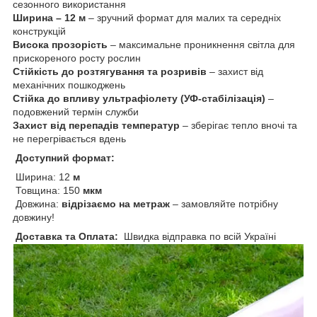
сезонного використання
Ширина – 12 м
– зручний формат для малих та середніх
конструкцій
Висока прозорість
– максимальне проникнення світла для
прискореного росту рослин
Стійкість до розтягування та розривів
– захист від
механічних пошкоджень
Стійка до впливу ультрафіолету (УФ-стабілізація)
–
подовжений термін служби
Захист від перепадів температур
– зберігає тепло вночі та
не перегрівається вдень
Доступний формат:
Ширина: 12
м
Товщина: 150
мкм
Довжина:
відрізаємо на метраж
– замовляйте потрібну
довжину!
Доставка та Оплата:
Швидка відправка по всій Україні