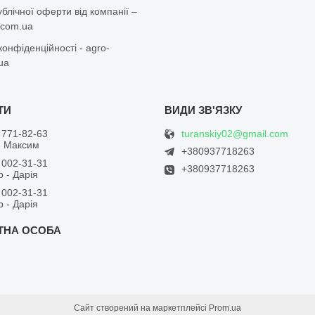
ублічної оферти від компанії –
r.com.ua
конфіденційності - agro-
.ua
turanskiy02@gmail.com
 771-82-63
- Максим
+380937718263
 002-31-31
+380937718263
 - Дарія
 002-31-31
 - Дарія
Сайт створений на маркетплейсі
Prom.ua