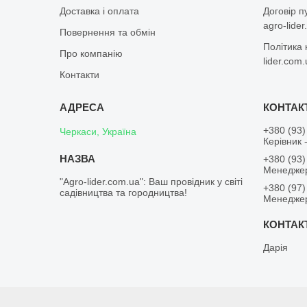
Доставка і оплата
Договір п
agro-lide
Повернення та обмін
Політика 
Про компанію
lider.com
Контакти
+380 (93)
Черкаси, Україна
Керівник 
+380 (93)
Менеджер
"Agro-lider.com.ua": Ваш провідник у світі
+380 (97)
садівництва та городництва!
Менеджер
Дарія