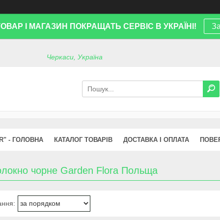
ТОВАР І МАГАЗИН ПОКРАЩАТЬ СЕРВІС В УКРАЇНІ!
За
Черкаси, Україна
R" - ГОЛОВНА
КАТАЛОГ ТОВАРІВ
ДОСТАВКА І ОПЛАТА
ПОВЕ
олокно чорне Garden Flora Польща