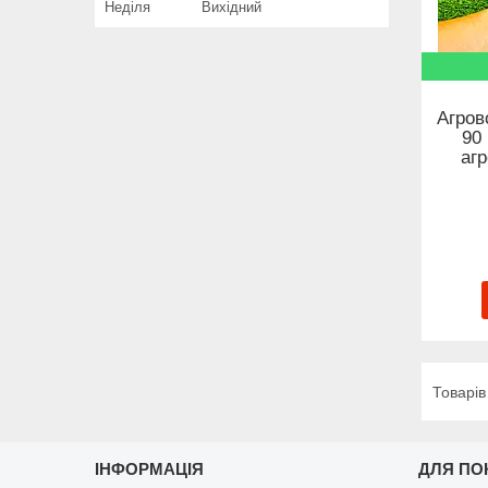
Неділя
Вихідний
Агров
90
аг
ІНФОРМАЦІЯ
ДЛЯ ПО