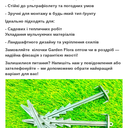
- Стійкі до ультрафіолету та погодних умов
- Зручні для монтажу в будь-який тип ґрунту
Ідеально підходять для:
- Садових і тепличних робіт
Укладання мульчуючих матеріалів
- Ландшафтного дизайну та укріплення схилів
Замовляйте кілочки Garden Flora оптом чи в роздріб —
надійна фіксація з гарантією якості!
Залишилися питання? Напишіть нам у повідомлення або
зателефонуйте – ми допоможемо обрати найкращий
варіант для вас!