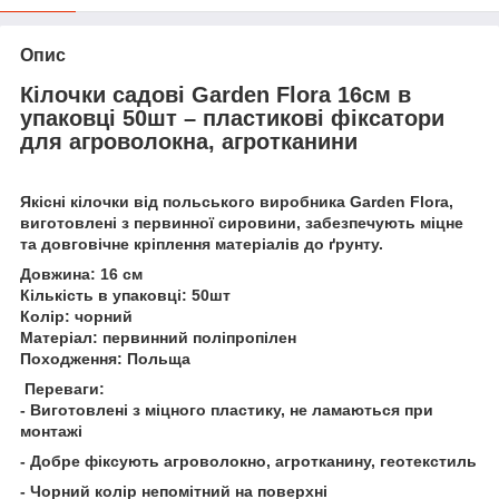
Опис
Кілочки садові Garden Flora 16см в
упаковці 50шт – пластикові фіксатори
для агроволокна, агротканини
Якісні кілочки від польського виробника Garden Flora,
виготовлені з первинної сировини, забезпечують міцне
та довговічне кріплення матеріалів до ґрунту.
Довжина: 16 см
Кількість в упаковці: 50шт
Колір: чорний
Матеріал: первинний поліпропілен
Походження: Польща
Переваги:
- Виготовлені з міцного пластику, не ламаються при
монтажі
- Добре фіксують агроволокно, агротканину, геотекстиль
- Чорний колір непомітний на поверхні