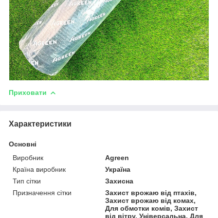
Приховати
Характеристики
Основні
Виробник
Agreen
Країна виробник
Україна
Тип сітки
Захисна
Призначення сітки
Захист врожаю від птахів,
Захист врожаю від комах,
Для обмотки комів, Захист
від вітру, Універсальна, Для