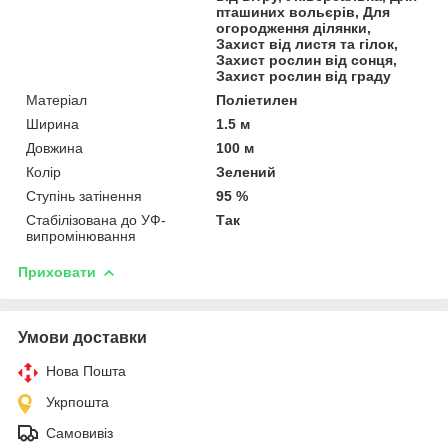
пташиних вольєрів, Для
огородження ділянки,
Захист від листя та гілок,
Захист рослин від сонця,
Захист рослин від граду
Матеріал
Поліетилен
Ширина
1.5 м
Довжина
100 м
Колір
Зелений
Ступінь затінення
95 %
Стабілізована до УФ-
Так
випромінювання
Приховати
Умови доставки
Нова Пошта
Укрпошта
Самовивіз