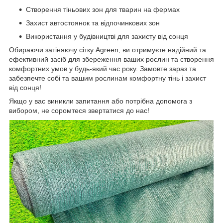
Створення тіньових зон для тварин на фермах
Захист автостоянок та відпочинкових зон
Використання у будівництві для захисту від сонця
Обираючи затіняючу сітку Agreen, ви отримуєте надійний та
ефективний засіб для збереження ваших рослин та створення
комфортних умов у будь-який час року. Замовте зараз та
забезпечте собі та вашим рослинам комфортну тінь і захист
від сонця!
Якщо у вас виникли запитання або потрібна допомога з
вибором, не соромтеся звертатися до нас!