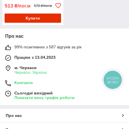
513
₴/пог.м
570 ₴/пог.м
Купити
Про нас
99% позитивних з 587 відгуків за рік
Працює з 13.04.2023
м. Черкаси
Черкаси, Україна
КНОПКА
ЗВ'ЯЗКУ
Контакти
Сьогодні вихідний
Показати весь графік роботи
Про нас