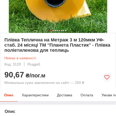
Плівка Теплична на Метраж 3 м 120мкм УФ-
стаб. 24 місяці ТМ ''Планета Пластик'' - Плівка
поліетиленова для теплиць
Немає в наявності
Код: 3120
Роздріб
90,67
₴/пог.м
Мінімальна сума замовлення на сайті — 250 ₴
Опис
Характеристики
Доставка
Оплата
Умови п
Опис