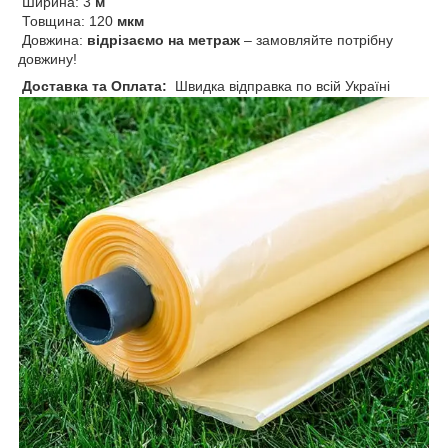
Ширина: 3
м
Товщина: 120
мкм
Довжина:
відрізаємо на метраж
– замовляйте потрібну
довжину!
Доставка та Оплата:
Швидка відправка по всій Україні