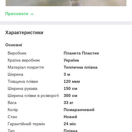
Приховати
Характеристики
Основні
Виробник
Планета Пластик
Країна виробник
Україна
Матеріал покриття
Теплична плівка
Ширина
3 м
Товщина плівки
120 мкм
Ширина рукава
150 см
Ширина плівки в розвороті
300 см
Вага
33 кг
Колір
Помаранчевий
Стан
Новий
Гарантійний термін
24 міс
Тип
Плівка