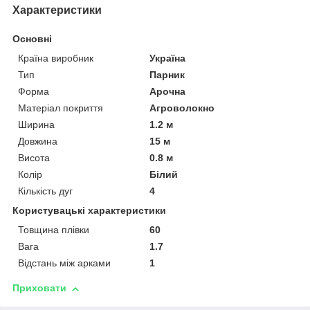
Характеристики
Основні
Країна виробник
Україна
Тип
Парник
Форма
Арочна
Матеріал покриття
Агроволокно
Ширина
1.2 м
Довжина
15 м
Висота
0.8 м
Колір
Білий
Кількість дуг
4
Користувацькі характеристики
Товщина плівки
60
Вага
1.7
Відстань між арками
1
Приховати