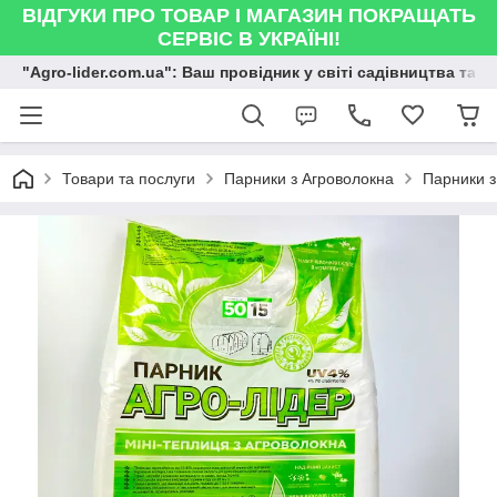
ВІДГУКИ ПРО ТОВАР І МАГАЗИН ПОКРАЩАТЬ
СЕРВІС В УКРАЇНІ!
"Agro-lider.com.ua": Ваш провідник у світі садівництва та 
Товари та послуги
Парники з Агроволокна
Парники з