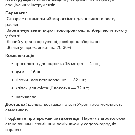
спеціальних інструментів.
Переваги:
Створює оптимальний мікроклімат для швидкого росту
рослин.
Забезпечує вентиляцію і водопроникність, зберігаючи вологу
у ґрунті.
Легкий у транспортуванні, розборі та зберіганні.
Збільшує врожайність на 20-30%!
Комплектація
гроволокно для парника 15 метра — 1 шт.;
дуги — 16 шт.;
кілочки для встановлення — 32 шт.;
кліпси для фіксації полотна — 32 шт;
паковання.
Доставка:
швидка доставка по всій Україні або можливість
самовивозу.
Подбайте про врожай заздалегідь!
Парник з агроволокна
стане вашим незамінним помічником у садово-городніх
справах!