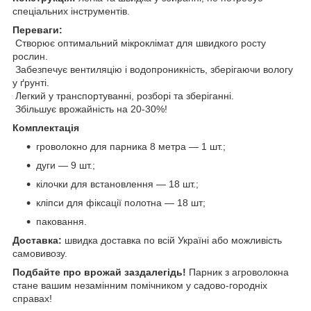
спеціальних інструментів.
Переваги:
Створює оптимальний мікроклімат для швидкого росту
рослин.
Забезпечує вентиляцію і водопроникність, зберігаючи вологу
у ґрунті.
Легкий у транспортуванні, розборі та зберіганні.
Збільшує врожайність на 20-30%!
Комплектація
гроволокно для парника 8 метра — 1 шт.;
дуги — 9 шт.;
кілочки для встановлення — 18 шт.;
кліпси для фіксації полотна — 18 шт;
паковання.
Доставка:
швидка доставка по всій Україні або можливість
самовивозу.
Подбайте про врожай заздалегідь!
Парник з агроволокна
стане вашим незамінним помічником у садово-городніх
справах!