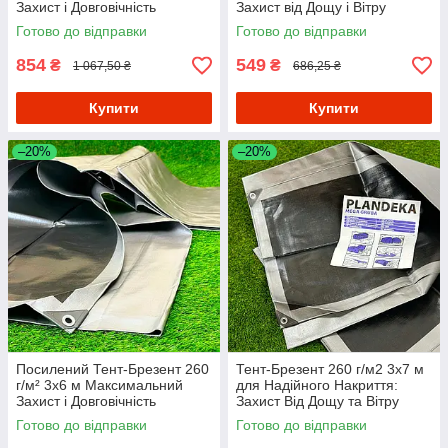
Захист і Довговічність
Захист від Дощу і Вітру
Готово до відправки
Готово до відправки
854
549
₴
₴
1 067,50 ₴
686,25 ₴
Купити
Купити
–20%
–20%
Посилений Тент-Брезент 260
Тент-Брезент 260 г/м2 3х7 м
г/м² 3х6 м Максимальний
для Надійного Накриття:
Захист і Довговічність
Захист Від Дощу та Вітру
Готово до відправки
Готово до відправки