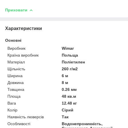
Приховати
Характеристики
Основні
Виробник
Wimar
Країна виробник
Польща
Матеріал
Поліетилен
Щільність
260 г/м2
Ширина
6 м
Довжина
8 м
Товщина
0.26 мм
Площа
48 кв.м
Вага
12.48 кг
Колір
Сірий
Наявність люверсів
Так
Особливості
Водонепроникність,