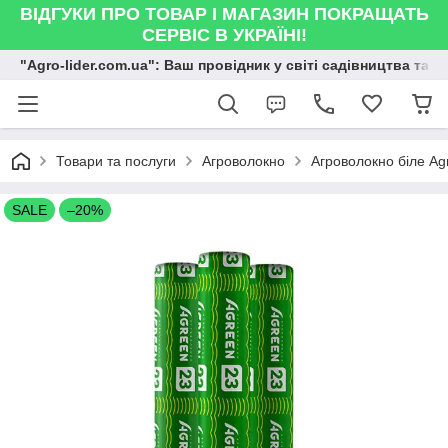
ВІДГУКИ ПРО ТОВАР І МАГАЗИН ПОКРАЩАТЬ
СЕРВІС В УКРАЇНІ!
"Agro-lider.com.ua": Ваш провідник у світі садівництва та 
Товари та послуги
Агроволокно
Агроволокно біле Ag
SALE
–20%