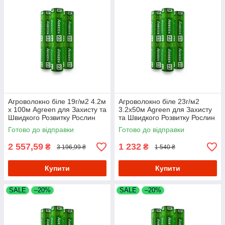
Агроволокно біле 19г/м2 4.2м
Агроволокно біле 23г/м2
х 100м Agreen для Захисту та
3.2х50м Agreen для Захисту
Швидкого Розвитку Рослин
та Швидкого Розвитку Рослин
Готово до відправки
Готово до відправки
2 557,59
1 232
₴
₴
3 196,99 ₴
1 540 ₴
Купити
Купити
SALE
–20%
SALE
–20%