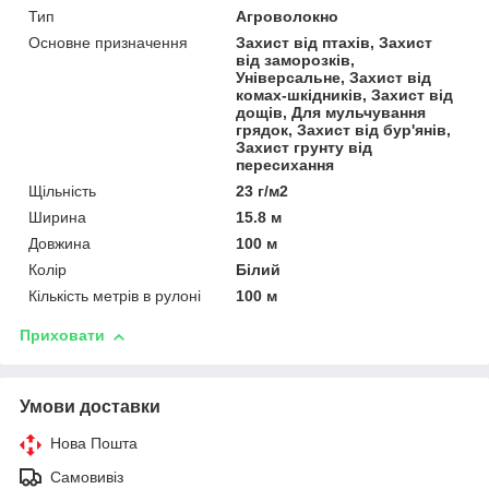
Тип
Агроволокно
Основне призначення
Захист від птахів, Захист
від заморозків,
Універсальне, Захист від
комах-шкідників, Захист від
дощів, Для мульчування
грядок, Захист від бур'янів,
Захист грунту від
пересихання
Щільність
23 г/м2
Ширина
15.8 м
Довжина
100 м
Колір
Білий
Кількість метрів в рулоні
100 м
Приховати
Умови доставки
Нова Пошта
Самовивіз