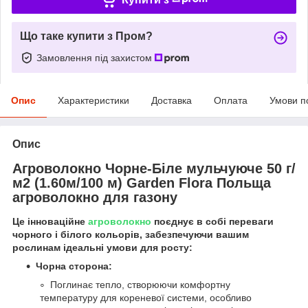
Що таке купити з Пром?
Замовлення під захистом
Опис
Характеристики
Доставка
Оплата
Умови п
Опис
Агроволокно Чорне-Біле мульчуюче 50 г/
м2 (1.60м/100 м) Garden Flora Польща
агроволокно для газону
Це інноваційне
агроволокно
поєднує в собі переваги
чорного і білого кольорів, забезпечуючи вашим
рослинам ідеальні умови для росту:
Чорна сторона:
Поглинає тепло, створюючи комфортну
температуру для кореневої системи, особливо