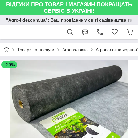
ВІДГУКИ ПРО ТОВАР І МАГАЗИН ПОКРАЩАТЬ
СЕРВІС В УКРАЇНІ!
"Agro-lider.com.ua": Ваш провідник у світі садівництва та 
Товари та послуги
Агроволокно
Агроволокно чорно-
–20%