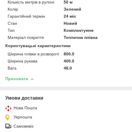
Кількість метрів в рулоні
50 м
Колір
Зелений
Гарантійний термін
24 міс
Стан
Новий
Тип
Комплектуюче
Матеріал покриття
Теплична плівка
Користувацькі характеристики
Ширина плівки в розвороті
800.0
Ширина рукава
400.0
Вага
48.0
Приховати
Умови доставки
Нова Пошта
Укрпошта
Самовивіз