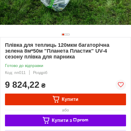
Плівка для теплиць 120мкм багаторічна
зелена 8м*50м "Планета Пластик" UV-4
сезону плівка для парника
Готово до відправки
Код: пп011
Роздріб
9 824,22
₴
Купити
або
Купити з