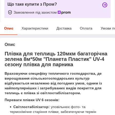
Що таке купити з Пром?
Замовлення під захистом
Опис
Характеристики
Доставка
Оплата
Умови п
Опис
Плівка для теплиць 120мкм багаторічна
зелена 8м*50м "Планета Пластик" UV-4
сезону плівка для парника
Враховуючи специфіку тепличного господарства, де
вирощування сільськогосподарських культур
відбувається незалежно від погодних умов, одним із
найпопулярніших і затребуваних видів покриття для
теплиць є плівка зі світлостабілізатором.
Переваги плівки UV 6 сезонів:
Світлостабілізатор:
уповільнює фото- та
термохімічне старіння плівки, забезпечуючи термін