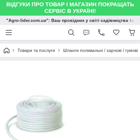
ВІДГУКИ ПРО ТОВАР І МАГАЗИН ПОКРАЩАТЬ
СЕРВІС В УКРАЇНІ!
"Agro-lider.com.ua": Ваш провідник у світі садівництва та 
Товари та послуги
Шланги поливальні / харчові / гумові