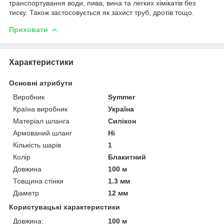
транспортування води, пива, вина та легких хімікатів без
тиску. Також застосовується як захист труб, дротів тощо.
Приховати
Характеристики
Основні атрибути
Виробник
Symmer
Країна виробник
Україна
Матеріал шланга
Силікон
Армований шланг
Ні
Кількість шарів
1
Колір
Блакитний
Довжина
100 м
Товщина стінки
1.3 мм
Діаметр
12 мм
Користувацькі характеристики
Довжина:
100 м