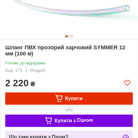
Шланг ПВХ прозорий харчовий SYMMER 12
мм (100 м)
Готово до відправки
Код: 173
Роздріб
2 220
₴
Купити
або
Купити з
Що таке купити з Пром?