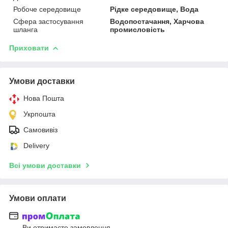
Робоче середовище
Рідке середовище, Вода
Сфера застосування
Водопостачання, Харчова
шланга
промисловість
Приховати
Умови доставки
Нова Пошта
Укрпошта
Самовивіз
Delivery
Всі умови доставки
Умови оплати
Ви отримаєте замовлення