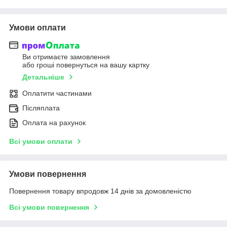
Умови оплати
Ви отримаєте замовлення
або гроші повернуться на вашу картку
Детальніше
Оплатити частинами
Післяплата
Оплата на рахунок
Всі умови оплати
Умови повернення
Повернення товару впродовж 14 днів за домовленістю
Всі умови повернення