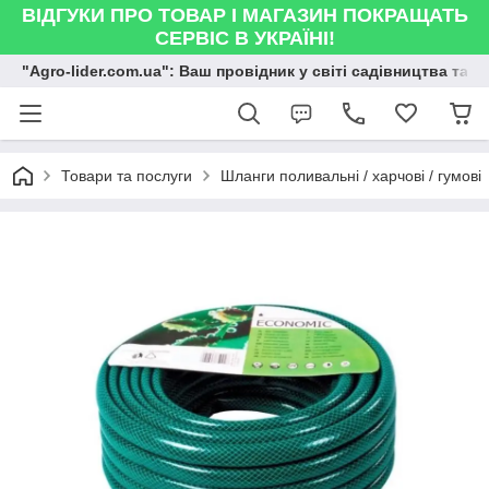
ВІДГУКИ ПРО ТОВАР І МАГАЗИН ПОКРАЩАТЬ
СЕРВІС В УКРАЇНІ!
"Agro-lider.com.ua": Ваш провідник у світі садівництва та 
Товари та послуги
Шланги поливальні / харчові / гумові