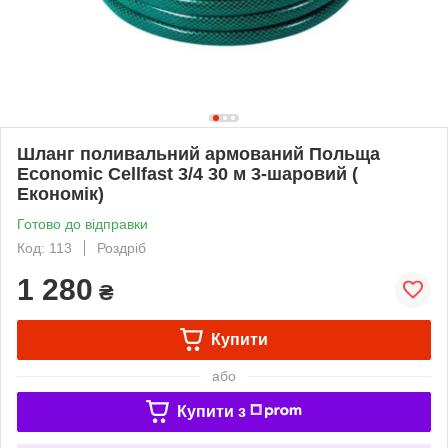
Шланг поливальний армований Польща
Economic Cellfast 3/4 30 м 3-шаровий (
Економік)
Готово до відправки
Код: 113
Роздріб
1 280
₴
Купити
або
Купити з