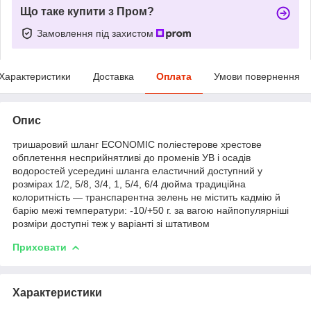
Що таке купити з Пром?
Замовлення під захистом
Характеристики
Доставка
Оплата
Умови повернення
Опис
тришаровий шланг ECONOMIC поліестерове хрестове
обплетення несприйнятливі до променів УВ і осадів
водоростей усередині шланга еластичний доступний у
розмірах 1/2, 5/8, 3/4, 1, 5/4, 6/4 дюйма традиційна
колоритність — транспарентна зелень не містить кадмію й
барію межі температури: -10/+50 г. за вагою найпопулярніші
розміри доступні теж у варіанті зі штативом
Приховати
Характеристики